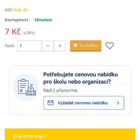
Kód:
hak-22
Skladem
Dostupnost:
7 Kč
s DPH
Do košíku
Počet
Více Informací