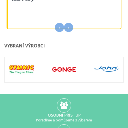
‹
›
VYBRANÍ VÝROBCI
OSOBNÍ PŘÍSTUP
Poradíme a pomůžeme s výběrem