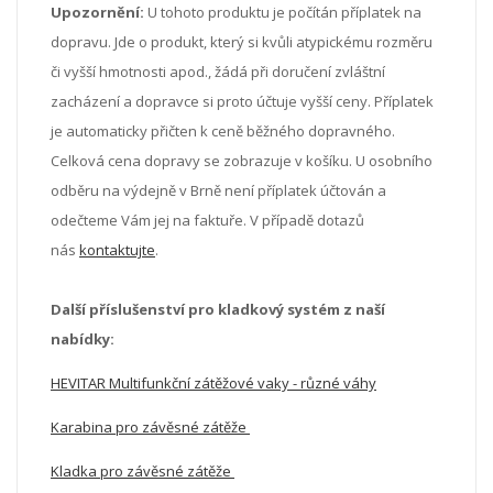
Upozornění:
U tohoto produktu je počítán příplatek na
dopravu. Jde o produkt, který si kvůli atypickému rozměru
či vyšší hmotnosti apod., žádá při doručení zvláštní
zacházení a dopravce si proto účtuje vyšší ceny. Příplatek
je automaticky přičten k ceně běžného dopravného.
Celková cena dopravy se zobrazuje v košíku. U osobního
odběru na výdejně v Brně není příplatek účtován a
odečteme Vám jej na faktuře. V případě dotazů
nás
kontaktujte
.
Další příslušenství pro kladkový systém z naší
nabídky:
HEVITAR Multifunkční zátěžové vaky - různé váhy
Karabina pro závěsné zátěže
Kladka pro závěsné zátěže