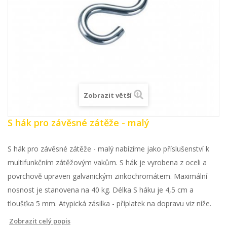
Zobrazit větší
S hák pro závěsné zátěže - malý
S hák pro závěsné zátěže - malý nabízíme jako příslušenství k
multifunkčním zátěžovým vakům. S hák je vyrobena z oceli a
povrchově upraven galvanickým zinkochromátem. Maximální
nosnost je stanovena na 40 kg. Délka S háku je 4,5 cm a
tloušťka 5 mm. Atypická zásilka - příplatek na dopravu viz níže.
Zobrazit celý popis