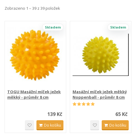
Zobrazeno 1 – 39 z 39 položek
Skladem
Skladem
TOGU Masážní míček ježek
Masážní míček ježek měkký
měkký - průměr 8 cm
Noppenball - průměr 8 cm
139 Kč
65 Kč
Do košíku
Do košíku