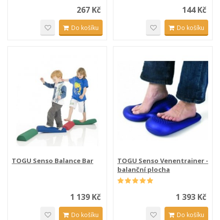
267 Kč
144 Kč
Do košíku
Do košíku
TOGU Senso Balance Bar
TOGU Senso Venentrainer -
balanční plocha
1 139 Kč
1 393 Kč
Do košíku
Do košíku