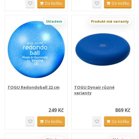
Do košíku
Do košíku
Skladem
Produkt má varianty
TOGU Redondoball 22 cm
TOGU Dynair různé
varianty
249 Kč
869 Kč
Do košíku
Do košíku