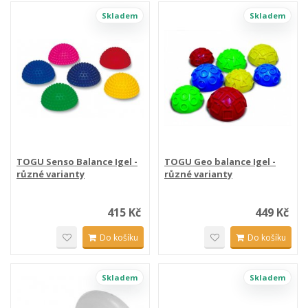
Skladem
Skladem
TOGU Senso Balance Igel -
TOGU Geo balance Igel -
různé varianty
různé varianty
415 Kč
449 Kč
Do košíku
Do košíku
Skladem
Skladem