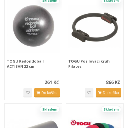
Skladem
Skladem
TOGU Redondoball
TOGU Posilovací kruh
ACTISAN 22 cm
Pilates
261 Kč
866 Kč
Do košíku
Do košíku
Skladem
Skladem