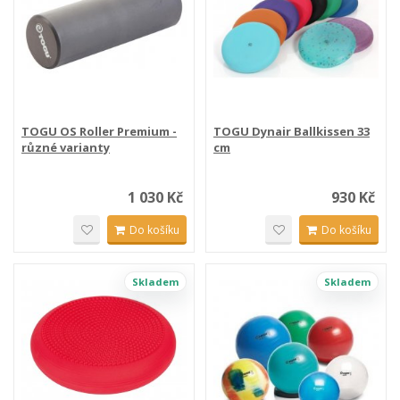
TOGU OS Roller Premium -
TOGU Dynair Ballkissen 33
různé varianty
cm
1 030 Kč
930 Kč
Do košíku
Do košíku
Skladem
Skladem