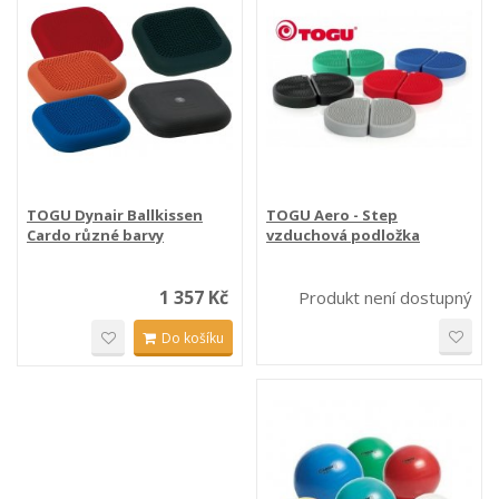
TOGU Dynair Ballkissen
TOGU Aero - Step
Cardo různé barvy
vzduchová podložka
1 357 Kč
Produkt není dostupný
Do košíku