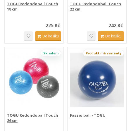
TOGU Redondoball Touch
TOGU Redondoball Touch
18 cm
22 cm
225 Kč
242 Kč
Do košíku
Do košíku
Skladem
Produkt má varianty
TOGU Redondoball Touch
Faszio ball - TOGU
26 cm