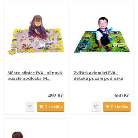
Město silnice EVA - pěnová
Zvířátka domácí EVA -
puzzle podložka 54...
dětská puzzle podložka
54...
492 Kč
650 Kč
Do košíku
Do košíku