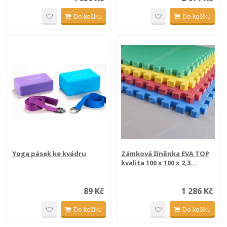
Do košíku
Do košíku
Yoga pásek ke kvádru
Zámková žíněnka EVA TOP
kvalita 100 x 100 x 2,3...
89 Kč
1 286 Kč
Do košíku
Do košíku