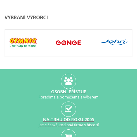
VYBRANÍ VÝROBCI
OSOBNÍ PŘÍSTUP
Poradíme a pomůžeme s výběrem
NA TRHU OD ROKU 2005
Jsme česká, rodinná firma s historií