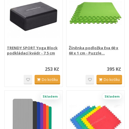
TRENDY SPORT Yoga Block
Žíněnka podložka Eva 60 x
podkládací kvádr - 7,5 cm
60 x 1 cm - Puzzle...
253 Kč
395 Kč
Do košíku
Do košíku
Skladem
Skladem