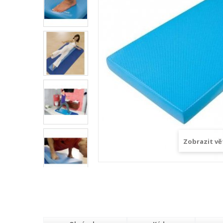
Zobrazit vě