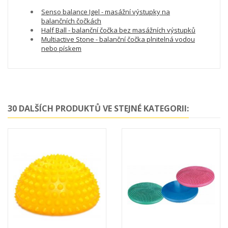
Senso balance Igel - masážní výstupky na
balančních čočkách
Half Ball - balanční čočka bez masážních výstupků
Multiactive Stone - balanční čočka plnitelná vodou
nebo pískem
30 DALŠÍCH PRODUKTŮ VE STEJNÉ KATEGORII: