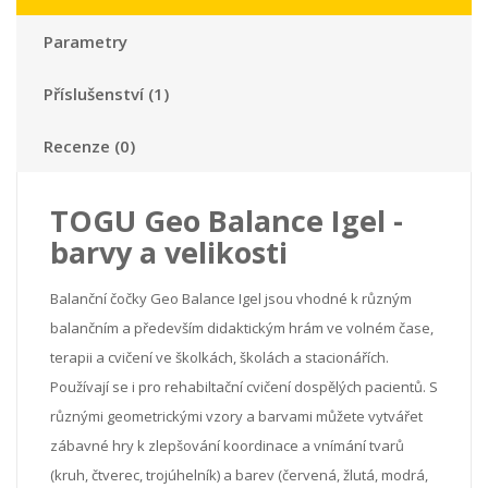
Parametry
Příslušenství (1)
Recenze (0)
TOGU Geo Balance Igel -
barvy a velikosti
Balanční čočky Geo Balance Igel jsou vhodné k různým
balančním a především didaktickým hrám ve volném čase,
terapii a cvičení ve školkách, školách a stacionářích.
Používají se i pro rehabiltační cvičení dospělých pacientů. S
různými geometrickými vzory a barvami můžete vytvářet
zábavné hry k zlepšování koordinace a vnímání tvarů
(kruh, čtverec, trojúhelník) a barev (červená, žlutá, modrá,