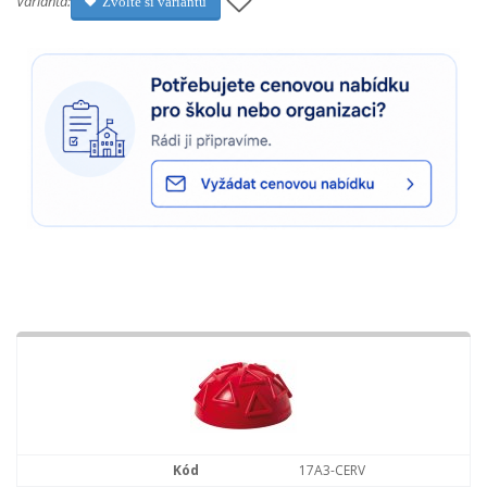
Varianta:
Zvolte si variantu
17A3-CERV