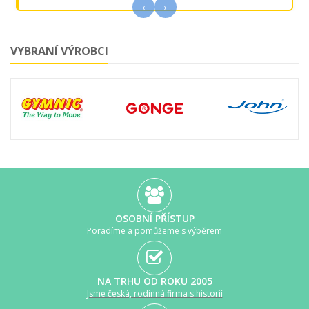
‹
›
VYBRANÍ VÝROBCI
OSOBNÍ PŘÍSTUP
Poradíme a pomůžeme s výběrem
NA TRHU OD ROKU 2005
Jsme česká, rodinná firma s historií