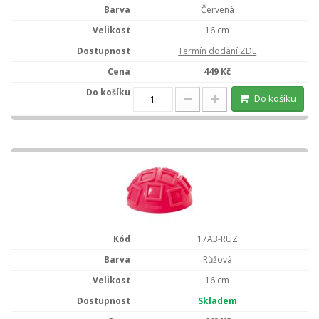
Červená
16 cm
Termín dodání ZDE
449 Kč
Do košíku
17A3-RUZ
Růžová
16 cm
Skladem