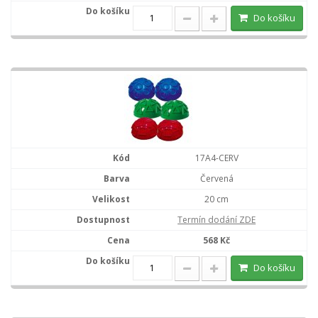
Do košíku
17A4-CERV
Červená
20 cm
Termín dodání ZDE
568 Kč
Do košíku