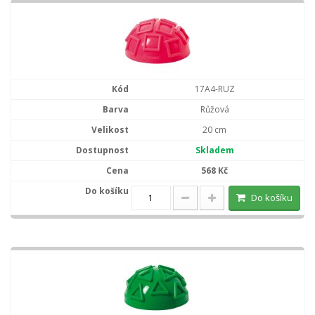
17A4-RUZ
Růžová
20 cm
Skladem
568 Kč
Do košíku