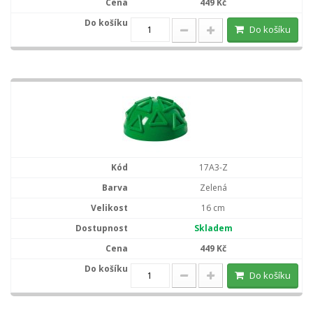
449 Kč
Do košíku
17A3-Z
Zelená
16 cm
Skladem
449 Kč
Do košíku