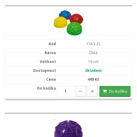
17A3-ZL
Žlutá
16 cm
Skladem
449 Kč
Do košíku