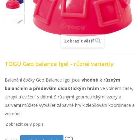
Zobrazit větší
TOGU Geo balance Igel - různé varianty
Balanční čočky Geo Balance Igel jsou
vhodné k různým
balančním a především didaktickým hrám
ve volném čase,
terapii a cvičení s dětmi. S různými geometrickými vzory a
barvami můžete vytvářet zábavné hry k zlepšování koordinace a
vnímání.
Zobrazit celý popis