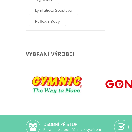
Lymfatická Soustava
Reflexní Body
VYBRANÍ VÝROBCI
OSOBNÍ PŘÍSTUP
Poradíme a pomůžeme s výběrem