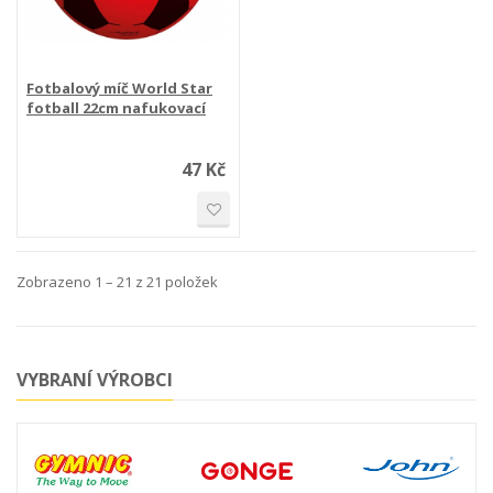
Fotbalový míč World Star
fotball 22cm nafukovací
47 Kč
Zobrazeno 1 – 21 z 21 položek
VYBRANÍ VÝROBCI