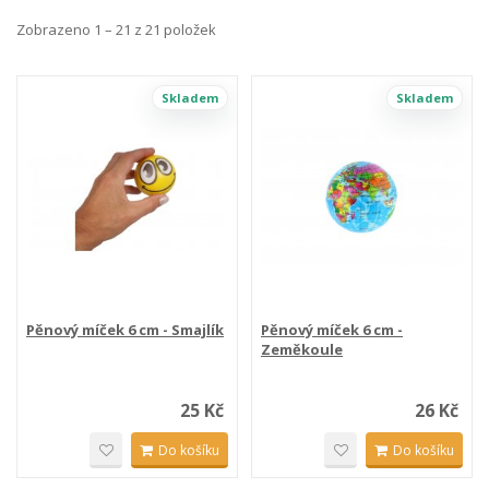
Zobrazeno 1 – 21 z 21 položek
Skladem
Skladem
Pěnový míček 6 cm - Smajlík
Pěnový míček 6 cm -
Zeměkoule
25 Kč
26 Kč
Do košíku
Do košíku