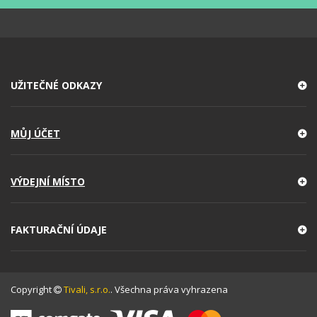
UŽITEČNÉ ODKAZY
MŮJ ÚČET
VÝDEJNÍ MÍSTO
FAKTURAČNÍ ÚDAJE
Copyright
Tivali, s.r.o.
. Všechna práva vyhrazena