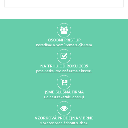
OSOBNÍ PŘÍSTUP
Poradíme a pomůžeme s výběrem
NA TRHU OD ROKU 2005
Jsme česká, rodinná firma s historií
JSME SLUŠNÁ FIRMA
Co naši zákazníci oceňují
VZORKOVÁ PRODEJNA V BRNĚ
Možnost prohlédnout si zboží