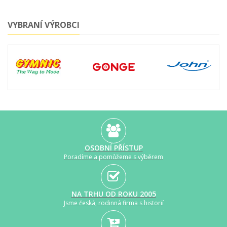
VYBRANÍ VÝROBCI
OSOBNÍ PŘÍSTUP
Poradíme a pomůžeme s výběrem
NA TRHU OD ROKU 2005
Jsme česká, rodinná firma s historií