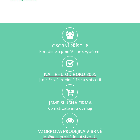
OSOBNÍ PŘÍSTUP
Poradíme a pomůžeme s výběrem
NA TRHU OD ROKU 2005
Jsme česká, rodinná firma s historií
JSME SLUŠNÁ FIRMA
Co naši zákazníci oceňují
VZORKOVÁ PRODEJNA V BRNĚ
Možnost prohlédnout si zboží