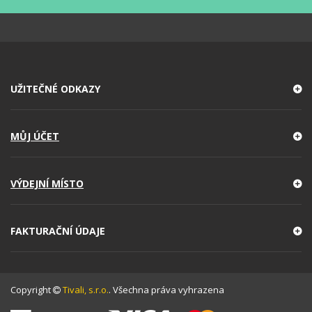
UŽITEČNÉ ODKAZY
MŮJ ÚČET
VÝDEJNÍ MÍSTO
FAKTURAČNÍ ÚDAJE
Copyright
Tivali, s.r.o.
. Všechna práva vyhrazena