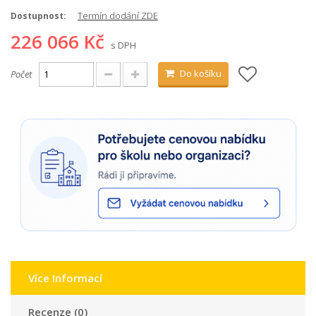
Termín dodání ZDE
Dostupnost:
226 066 Kč
s DPH
Do košíku
Počet
Více Informací
Recenze (0)