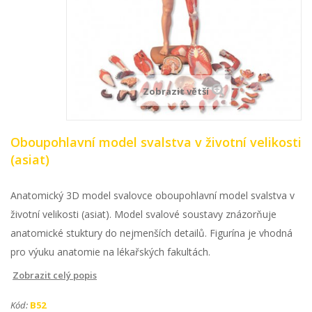
Zobrazit větší
Oboupohlavní model svalstva v životní velikosti
(asiat)
Anatomický 3D model svalovce oboupohlavní model svalstva v
životní velikosti (asiat). Model svalové soustavy znázorňuje
anatomické stuktury do nejmenších detailů. Figurína je vhodná
pro výuku anatomie na lékařských fakultách.
Zobrazit celý popis
Kód:
B52