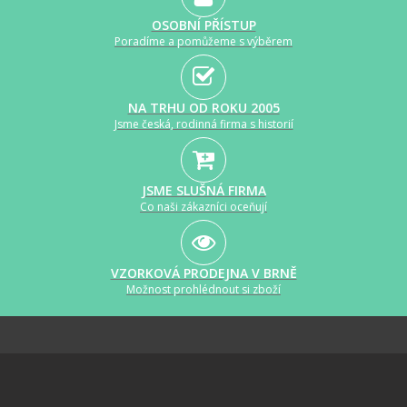
OSOBNÍ PŘÍSTUP
Poradíme a pomůžeme s výběrem
NA TRHU OD ROKU 2005
Jsme česká, rodinná firma s historií
JSME SLUŠNÁ FIRMA
Co naši zákazníci oceňují
VZORKOVÁ PRODEJNA V BRNĚ
Možnost prohlédnout si zboží