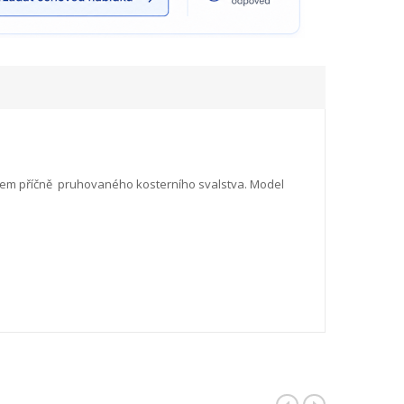
kem příčně pruhovaného kosterního svalstva. Model