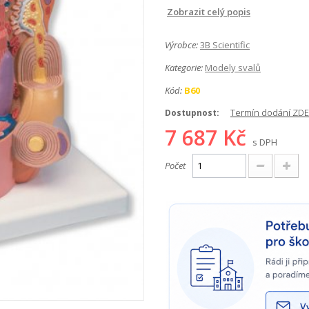
Zobrazit celý popis
Výrobce:
3B Scientific
Kategorie:
Modely svalů
Kód:
B60
Termín dodání ZDE
Dostupnost:
7 687 Kč
s DPH
Počet