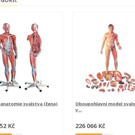
anatomie svalstva (žena)
Oboupohlavní model sval
v...
52 Kč
226 066 Kč