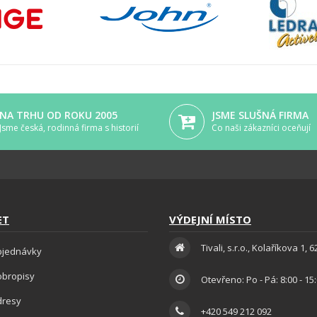
NA TRHU OD ROKU 2005
JSME SLUŠNÁ FIRMA
Jsme česká, rodinná firma s historií
Co naši zákazníci oceňují
ET
VÝDEJNÍ MÍSTO
Tivali, s.r.o., Kolaříkova 1, 
bjednávky
obropisy
Otevřeno: Po - Pá: 8:00 - 15
dresy
+420 549 212 092