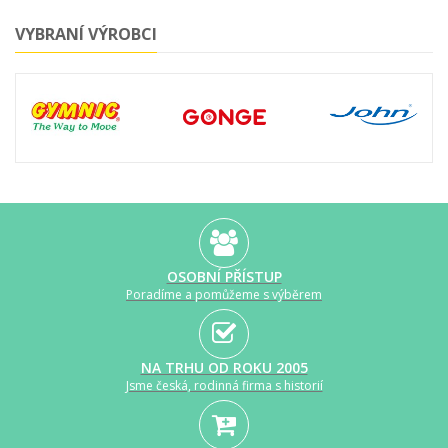
VYBRANÍ VÝROBCI
OSOBNÍ PŘÍSTUP
Poradíme a pomůžeme s výběrem
NA TRHU OD ROKU 2005
Jsme česká, rodinná firma s historií