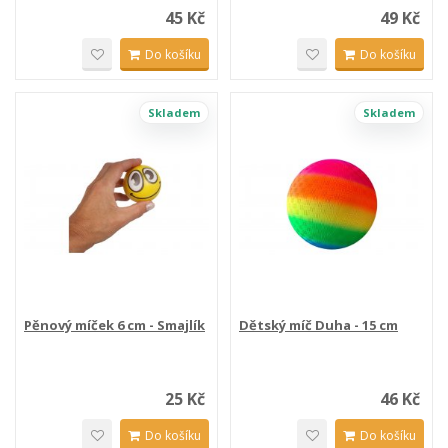
45 Kč
49 Kč
Do košíku
Do košíku
Skladem
Skladem
Pěnový míček 6 cm - Smajlík
Dětský míč Duha - 15 cm
25 Kč
46 Kč
Do košíku
Do košíku