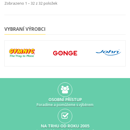
Zobrazeno 1 – 32 z 32 položek
VYBRANÍ VÝROBCI
OSOBNÍ PŘÍSTUP
Poradíme a pomůžeme s výběrem
NA TRHU OD ROKU 2005