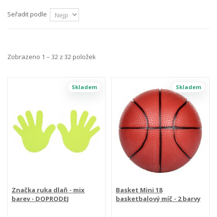
Seřadit podle
Zobrazeno 1 – 32 z 32 položek
Skladem
Skladem
Značka ruka dlaň - mix
Basket Mini 18
barev - DOPRODEJ
basketbalový míč - 2 barvy