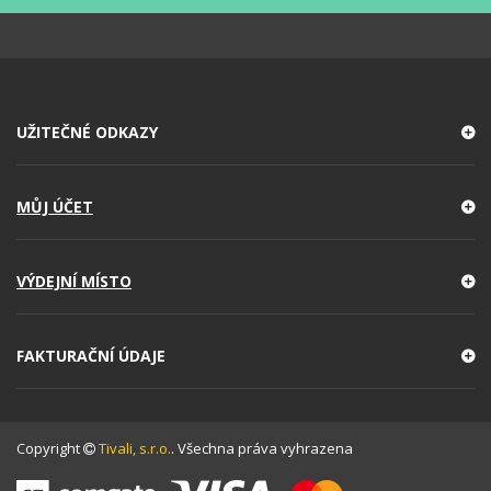
UŽITEČNÉ ODKAZY
MŮJ ÚČET
VÝDEJNÍ MÍSTO
FAKTURAČNÍ ÚDAJE
Copyright
Tivali, s.r.o.
. Všechna práva vyhrazena