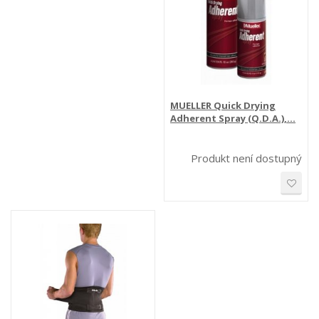
MUELLER Quick Drying
Adherent Spray (Q.D.A.),...
Produkt není dostupný