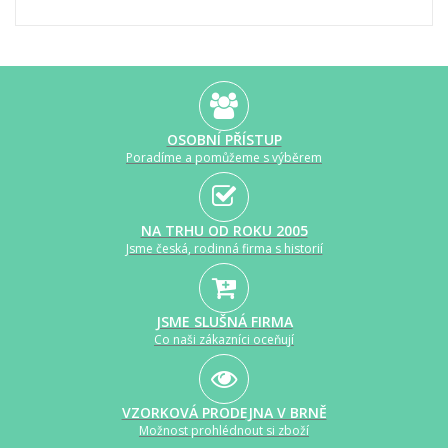
OSOBNÍ PŘÍSTUP
Poradíme a pomůžeme s výběrem
NA TRHU OD ROKU 2005
Jsme česká, rodinná firma s historií
JSME SLUŠNÁ FIRMA
Co naši zákazníci oceňují
VZORKOVÁ PRODEJNA V BRNĚ
Možnost prohlédnout si zboží