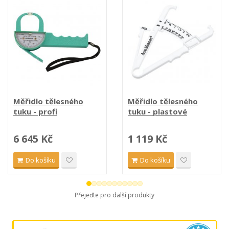
Měřidlo tělesného
Měřidlo tělesného
tuku - profi
tuku - plastové
6 645 Kč
1 119 Kč
Do košíku
Do košíku
Přejeďte pro další produkty