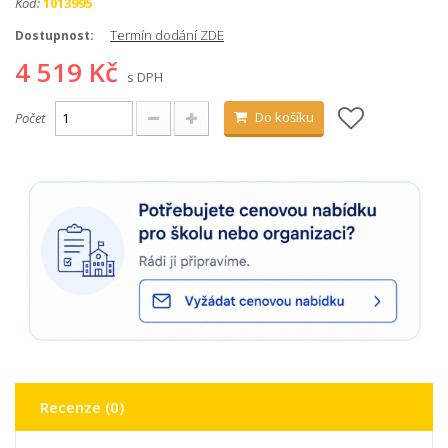
Kód:
1013995
Termín dodání ZDE
Dostupnost:
4 519 Kč
s DPH
Do košíku
Počet
Recenze (0)