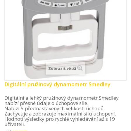
Zobrazit větší
Digitální pružinový dynamometr Smedley
Digitální a lehký pružinový dynamometr Smedley
nabízí přesné údaje o úchopové síle.
Nabízí 5 přednastavených velikostí úchopů.
Zachycuje a zobrazuje maximální sílu uchopení.
Hodnotí výsledky pro rychlé vyhledávání až s 19
uživateli.