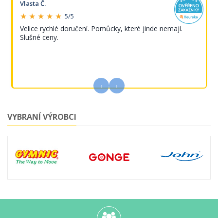
Vlasta Č.
★ ★ ★ ★ ★
5/5
Velice rychlé doručení. Pomůcky, které jinde nemají.
Slušné ceny.
‹
›
VYBRANÍ VÝROBCI