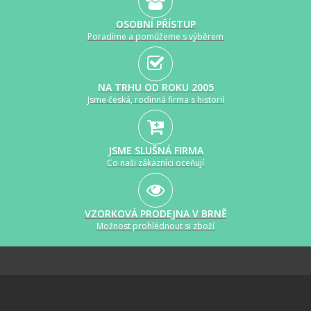
OSOBNÍ PŘÍSTUP
Poradíme a pomůžeme s výběrem
NA TRHU OD ROKU 2005
Jsme česká, rodinná firma s historií
JSME SLUŠNÁ FIRMA
Co naši zákazníci oceňují
VZORKOVÁ PRODEJNA V BRNĚ
Možnost prohlédnout si zboží