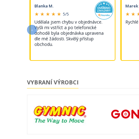
Blanka M.
Marek 
★ ★ ★ ★ ★
★ ★ 
5/5
s tímto
Udělala jsem chybu v objednávce.
Rychlé
Vyšli mi vstříct a po telefonické
‹
dohodě byla objednávka upravena
dle mé žádosti. Skvělý přístup
obchodu.
VYBRANÍ VÝROBCI