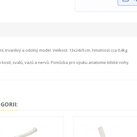
í, trvanlivý a odolný model. Velikost: 13x24x9 cm, hmotnost cca 0,4kg
h kostí, svalů, vazů a nervů. Pomůcka pro výuku anatomie lidské nohy.
GORII: