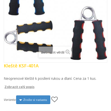
Zobrazit větší
Kleště KSF-401A
Neoprenové kleště k posílení rukou a dlaní. Cena za 1 kus.
Zobrazit celý popis
Varianta:
Zvolte si variantu