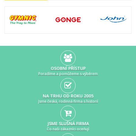
OSOBNÍ PŘÍSTUP
Poradíme a pomůžeme s výběrem
NA TRHU OD ROKU 2005
Jsme česká, rodinná firma s historií
JSME SLUŠNÁ FIRMA
Co naši zákazníci oceňují