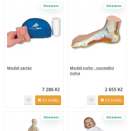
Skladem
Skladem
Model varlat
Model nohy - normální
noha
7 286 Kč
2 655 Kč
Do košíku
Do košíku
Skladem
Skladem