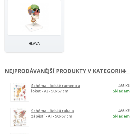
HLAVA
NEJPRODÁVANĚJŠÍ PRODUKTY V KATEGORII
Schéma - lidské rameno a
465 Kč
loket - AJ - 50x67 cm
Skladem
Schéma - lidská ruka a
465 Kč
zápěstí - AJ - 50x67 cm
Skladem