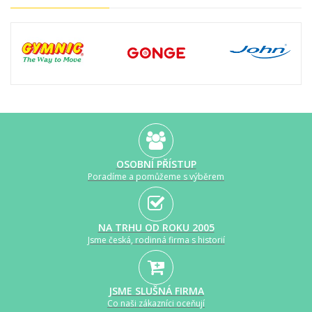
OSOBNÍ PŘÍSTUP
Poradíme a pomůžeme s výběrem
NA TRHU OD ROKU 2005
Jsme česká, rodinná firma s historií
JSME SLUŠNÁ FIRMA
Co naši zákazníci oceňují