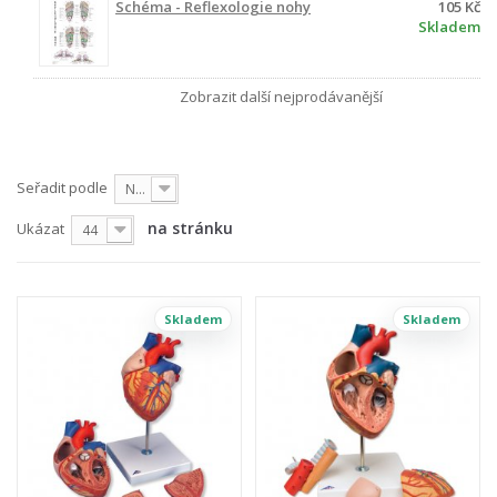
Schéma - Reflexologie nohy
105 Kč
Skladem
Zobrazit další nejprodávanější
Seřadit podle
Nejprve produkty skladem
na stránku
Ukázat
44
Skladem
Skladem