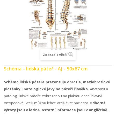
Zobrazit větší
Schéma - lidská páteř - AJ - 50x67 cm
Schéma lidské páteře prezentuje obratle, meziobratlové
ploténky i patologické jevy na páteři člověka.
Anatomii a
patologii lidské páteře zobrazenou na plakátu ocení hlavně
ortopedové, kteří můžou lehce vzdělávat pacienty.
Odborné
výrazy jsou v latině, ostatní informace jsou v angličtině.