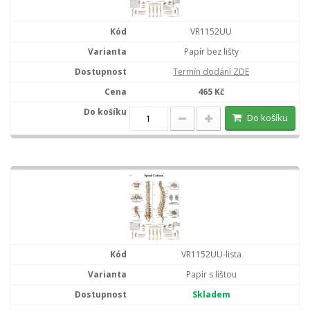
VR1152UU
Papír bez lišty
Termín dodání ZDE
465 Kč
Do košíku
VR1152UU-lista
Papír s lištou
Skladem