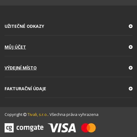
UŽITEČNÉ ODKAZY
MŮJ ÚČET
VÝDEJNÍ MÍSTO
FAKTURAČNÍ ÚDAJE
Copyright
Tivali, s.r.o.
. Všechna práva vyhrazena