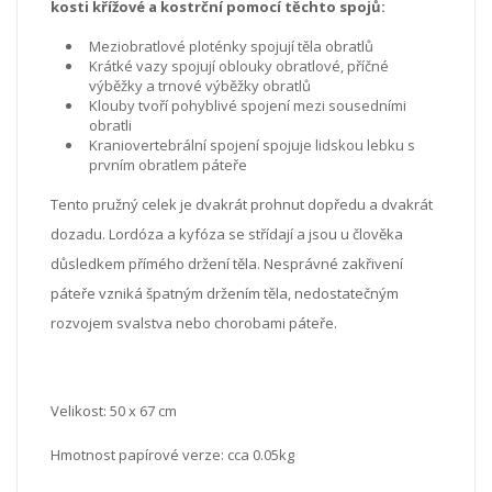
kosti křížové a kostrční pomocí těchto spojů:
Meziobratlové ploténky spojují těla obratlů
Krátké vazy spojují oblouky obratlové, příčné
výběžky a trnové výběžky obratlů
Klouby tvoří pohyblivé spojení mezi sousedními
obratli
Kraniovertebrální spojení spojuje lidskou lebku s
prvním obratlem páteře
Tento pružný celek je dvakrát prohnut dopředu a dvakrát
dozadu. Lordóza a kyfóza se střídají a jsou u člověka
důsledkem přímého držení těla. Nesprávné zakřivení
páteře vzniká špatným držením těla, nedostatečným
rozvojem svalstva nebo chorobami páteře.
Velikost: 50 x 67 cm
Hmotnost papírové verze: cca 0.05kg