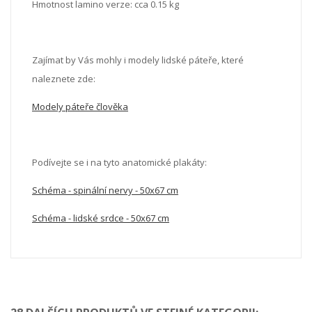
Hmotnost lamino verze: cca 0.15 kg
Zajímat by Vás mohly i modely lidské páteře, které
naleznete zde:
Modely páteře člověka
Podívejte se i na tyto anatomické plakáty:
Schéma - spinální nervy - 50x67 cm
Schéma - lidské srdce - 50x67 cm