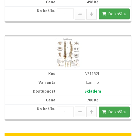
496 Kč
Do košíku
VR1152L
Lamino
Skladem
700 Kč
Do košíku