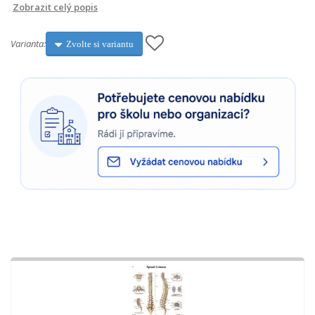
Zobrazit celý popis
Varianta:
Zvolte si variantu