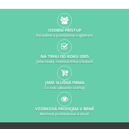
OSOBNÍ PŘÍSTUP
Poradíme a pomůžeme s výběrem
NA TRHU OD ROKU 2005
Jsme česká, rodinná firma s historií
JSME SLUŠNÁ FIRMA
Co naši zákazníci oceňují
VZORKOVÁ PRODEJNA V BRNĚ
Možnost prohlédnout si zboží