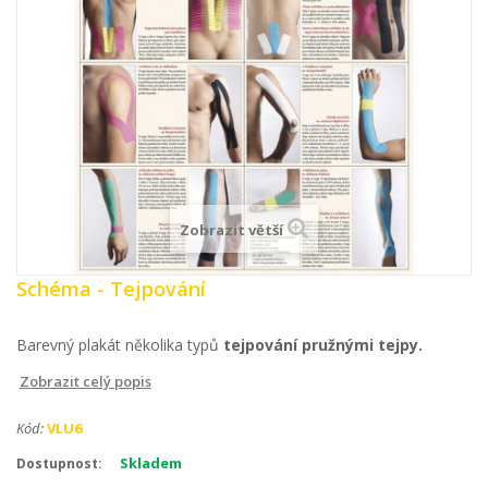
Zobrazit větší
Schéma - Tejpování
Barevný plakát několika typů
tejpování pružnými tejpy.
Zobrazit celý popis
Kód:
VLU6
Skladem
Dostupnost: