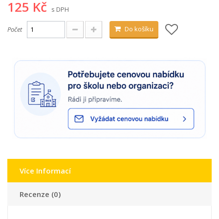
125 Kč
s DPH
Do košíku
Počet
Více Informací
Recenze (0)