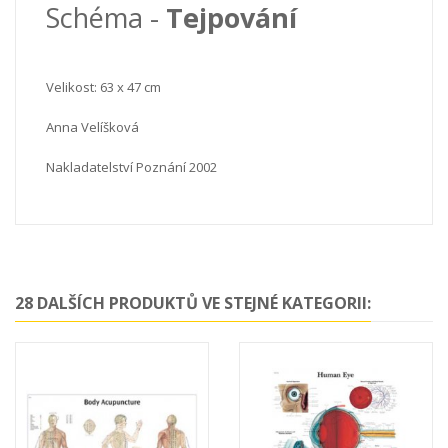
Schéma -
Tejpování
Velikost: 63 x 47 cm
Anna Velíšková
Nakladatelství Poznání 2002
28 DALŠÍCH PRODUKTŮ VE STEJNÉ KATEGORII: