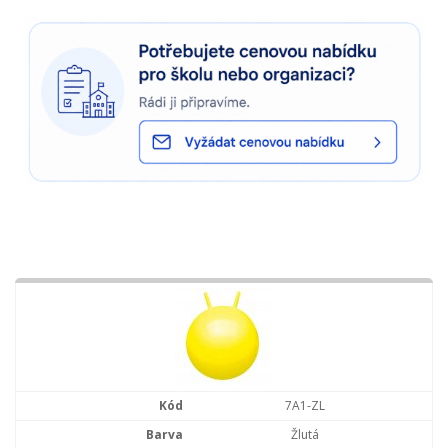
7A1-ZL
Žlutá