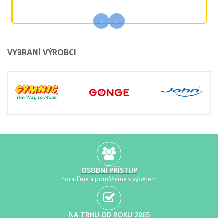
‹
›
VYBRANÍ VÝROBCI
OSOBNÍ PŘÍSTUP
Poradíme a pomůžeme s výběrem
NA TRHU OD ROKU 2005