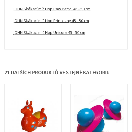
JOHN Skákací míč Hop Paw Patrol 45 - 50 cm
JOHN Skákací míč Hop Princezny 45 - 50 cm
JOHN Skákací míč Hop Unicorn 45 - 50 cm
21 DALŠÍCH PRODUKTŮ VE STEJNÉ KATEGORII: