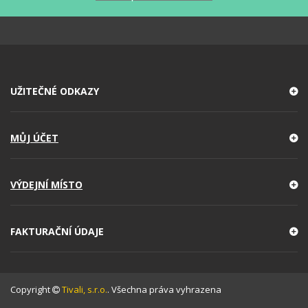
UŽITEČNÉ ODKAZY
MŮJ ÚČET
VÝDEJNÍ MÍSTO
FAKTURAČNÍ ÚDAJE
Copyright
Tivali, s.r.o.
. Všechna práva vyhrazena