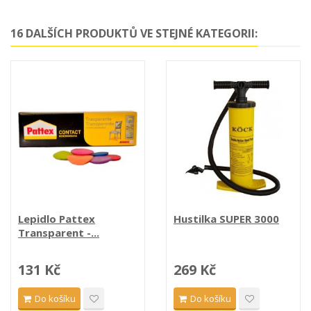
16 DALŠÍCH PRODUKTŮ VE STEJNÉ KATEGORII:
Lepidlo Pattex
Hustilka SUPER 3000
Transparent -...
131 Kč
269 Kč
Do košíku
Do košíku