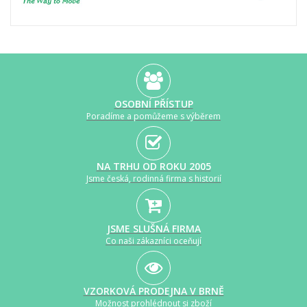
OSOBNÍ PŘÍSTUP
Poradíme a pomůžeme s výběrem
NA TRHU OD ROKU 2005
Jsme česká, rodinná firma s historií
JSME SLUŠNÁ FIRMA
Co naši zákazníci oceňují
VZORKOVÁ PRODEJNA V BRNĚ
Možnost prohlédnout si zboží