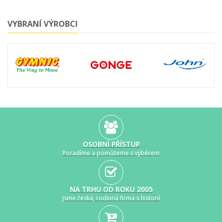
VYBRANÍ VÝROBCI
OSOBNÍ PŘÍSTUP
Poradíme a pomůžeme s výběrem
NA TRHU OD ROKU 2005
Jsme česká, rodinná firma s historií