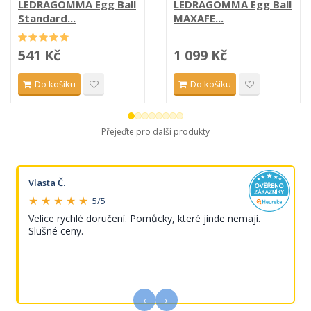
LEDRAGOMMA Egg Ball
LEDRAGOMMA Egg Ball
Standard...
MAXAFE...
541 Kč
1 099 Kč
Do košíku
Do košíku
Přejeďte pro další produkty
Vlasta Č.
★ ★ ★ ★ ★
5/5
Velice rychlé doručení. Pomůcky, které jinde nemají.
Slušné ceny.
‹
›