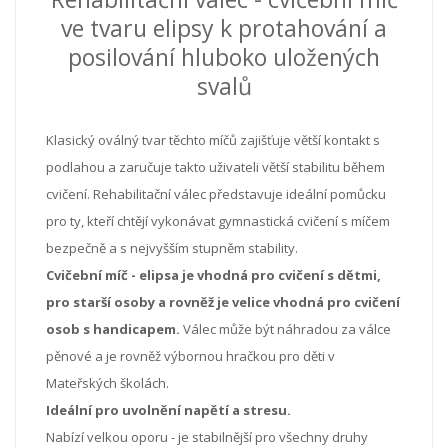
ve tvaru elipsy k protahování a
posilování hluboko uložených
svalů
Klasický oválný tvar těchto míčů zajišťuje větší kontakt s
podlahou a zaručuje takto uživateli větší stabilitu během
cvičení. Rehabilitační válec představuje ideální pomůcku
pro ty, kteří chtějí vykonávat gymnastická cvičení s míčem
bezpečně a s nejvyšším stupněm stability.
Cvičební míč - elipsa je vhodná pro cvičení s dětmi,
pro starší osoby a rovněž je velice vhodná pro cvičení
osob s handicapem.
Válec může být náhradou za válce
pěnové a je rovněž výbornou hračkou pro děti v
Mateřských školách.
Ideální pro uvolnění napětí a stresu.
Nabízí velkou oporu - je stabilnější pro všechny druhy