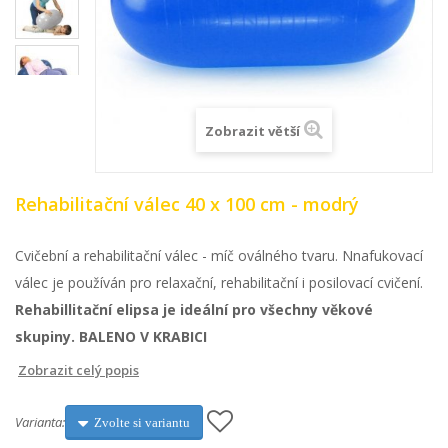
Zobrazit větší
Rehabilitační válec 40 x 100 cm - modrý
Cvičební a rehabilitační válec - míč oválného tvaru. Nnafukovací
válec je používán pro relaxační, rehabilitační i posilovací cvičení.
Rehabillitační elipsa je ideální pro všechny věkové
skupiny. BALENO V KRABICI
Zobrazit celý popis
Varianta:
Zvolte si variantu