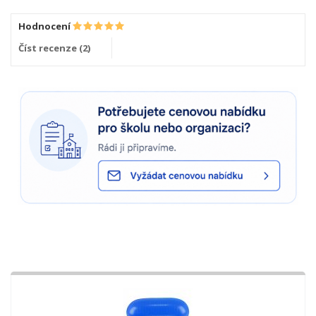
Hodnocení
Číst recenze (
2
)