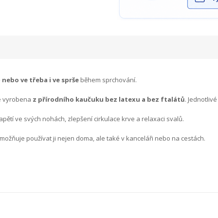
 nebo ve třeba i ve sprše
během sprchování.
e vyrobena
z
přírodního kaučuku bez latexu a bez ftalátů
. Jednotliv
napětí ve svých nohách, zlepšení cirkulace krve a relaxaci svalů.
ožňuje používat ji nejen doma, ale také v kanceláři nebo na cestách.