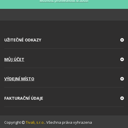
Možnost prohlédnout si zboží
UŽITEČNÉ ODKAZY
MŮJ ÚČET
VÝDEJNÍ MÍSTO
FAKTURAČNÍ ÚDAJE
Copyright
Tivali, s.r.o.
. Všechna práva vyhrazena