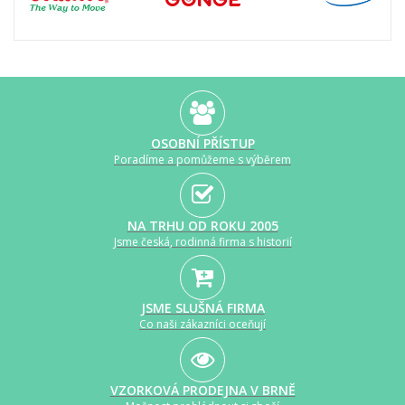
OSOBNÍ PŘÍSTUP
Poradíme a pomůžeme s výběrem
NA TRHU OD ROKU 2005
Jsme česká, rodinná firma s historií
JSME SLUŠNÁ FIRMA
Co naši zákazníci oceňují
VZORKOVÁ PRODEJNA V BRNĚ