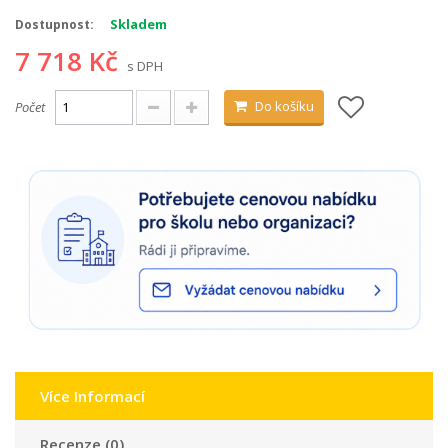
Skladem
Dostupnost:
7 718 Kč
s DPH
Do košíku
Počet
Více Informací
Recenze (0)