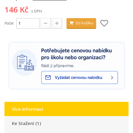
146 Kč
s DPH
Do košíku
Počet
Více Informací
Ke Stažení (1)