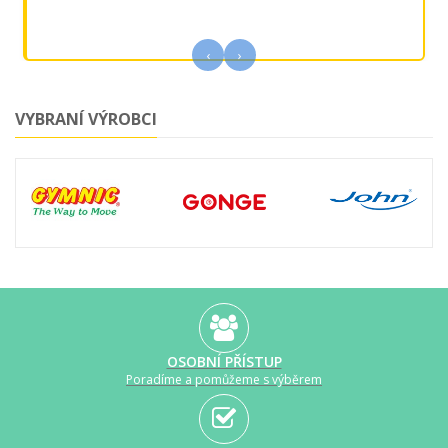
‹
›
VYBRANÍ VÝROBCI
OSOBNÍ PŘÍSTUP
Poradíme a pomůžeme s výběrem