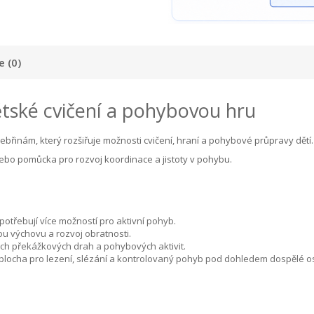
 (0)
ětské cvičení a pohybovou hru
žebřinám, který rozšiřuje možnosti cvičení, hraní a pohybové průpravy dětí.
ebo pomůcka pro rozvoj koordinace a jistoty v pohybu.
 potřebují více možností pro aktivní pohyb.
u výchovu a rozvoj obratnosti.
ch překážkových drah a pohybových aktivit.
plocha pro lezení, slézání a kontrolovaný pohyb pod dohledem dospělé o