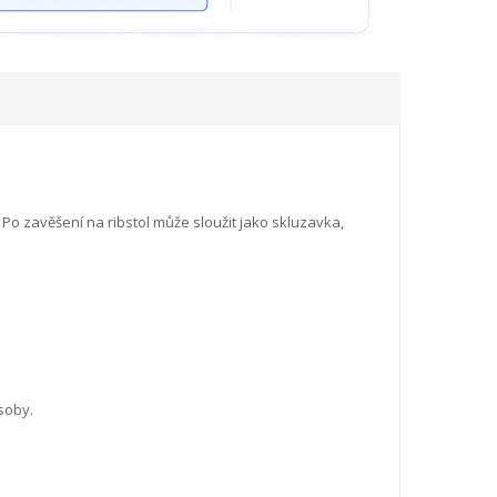
 Po zavěšení na ribstol může sloužit jako skluzavka,
soby.