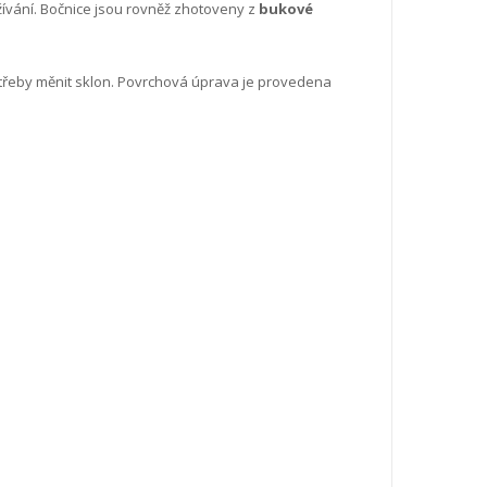
užívání. Bočnice jsou rovněž zhotoveny z
bukové
potřeby měnit sklon. Povrchová úprava je provedena