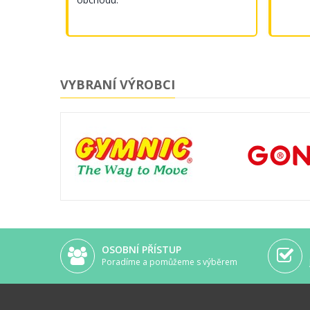
VYBRANÍ VÝROBCI
OSOBNÍ PŘÍSTUP
Poradíme a pomůžeme s výběrem