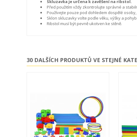
Skluzavka je určena k zavěšení na ribstol.
Před použitím vždy zkontrolujte správné a stabiln
Používejte pouze pod dohledem dospělé osoby,
Sklon skluzavky volte podle věku, výšky a pohyb
Ribstol musí být pevně ukotven ke stěně.
30 DALŠÍCH PRODUKTŮ VE STEJNÉ KATE