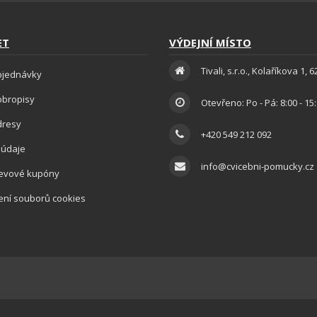
ET
VÝDEJNÍ MÍSTO
Tivali, s.r.o., Kolaříkova 1, 
bjednávky
obropisy
Otevřeno: Po - Pá: 8:00 - 15
dresy
+420 549 212 092
 údaje
info@cvicebni-pomucky.cz
levové kupóny
ení souborů cookies