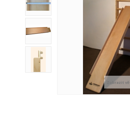
Zobrazit vě