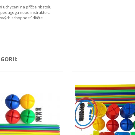
í uchycení na příčce ribstolu.
 pedagoga nebo instruktora.
ových schopností dítěte.
GORII: