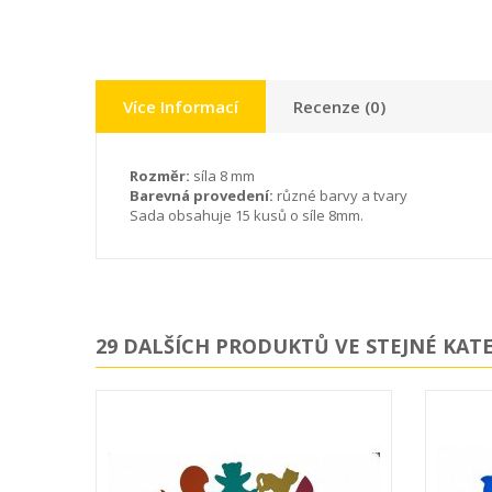
Více Informací
Recenze (0)
Rozměr:
síla 8 mm
Barevná provedení:
různé barvy a tvary
Sada obsahuje 15 kusů o síle 8mm.
29 DALŠÍCH PRODUKTŮ VE STEJNÉ KATE