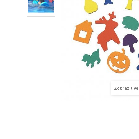
Zobrazit vě