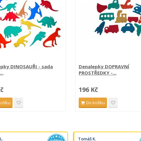
epky DINOSAUŘI - sada
Denalepky DOPRAVNÍ
..
PROSTŘEDKY -...
Kč
196 Kč
košíku
Do košíku
L.
Tomáš K.