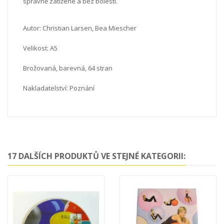
správně zatížené a bez bolesti.
Autor: Christian Larsen, Bea Miescher
Velikost: A5
Brožovaná, barevná, 64 stran
Nakladatelství: Poznání
17 DALŠÍCH PRODUKTŮ VE STEJNÉ KATEGORII: