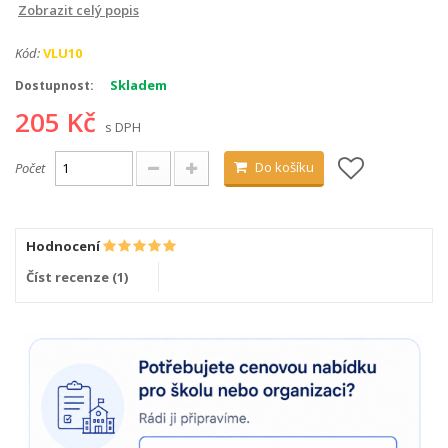
Zobrazit celý popis
Kód:
VLU10
Skladem
Dostupnost:
205 Kč
s DPH
Do košíku
Počet
Hodnocení
Číst recenze (
1
)