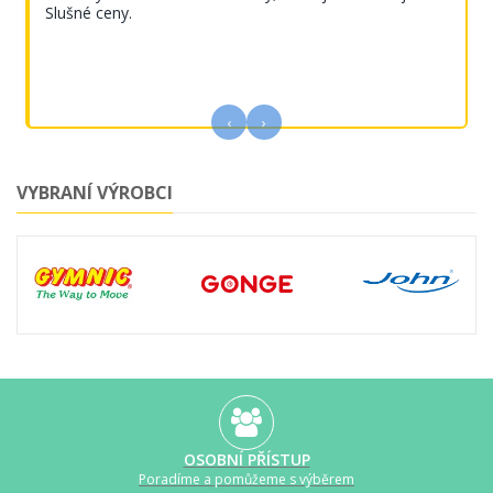
Slušné ceny.
‹
›
VYBRANÍ VÝROBCI
OSOBNÍ PŘÍSTUP
Poradíme a pomůžeme s výběrem