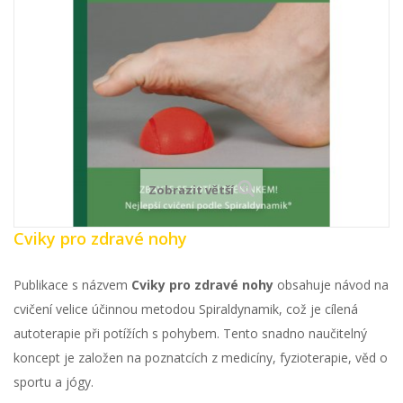
Zobrazit větší
Cviky pro zdravé nohy
Publikace s názvem
Cviky pro zdravé nohy
obsahuje návod na
cvičení velice účinnou metodou Spiraldynamik, což je cílená
autoterapie při potížích s pohybem. Tento snadno naučitelný
koncept je založen na poznatcích z medicíny, fyzioterapie, věd o
sportu a jógy.