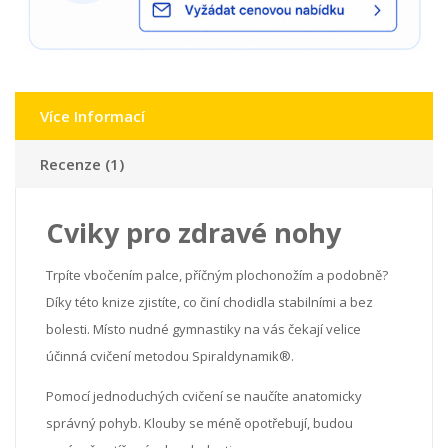
Více Informací
Recenze (1)
Cviky pro zdravé nohy
Trpíte vbočením palce, příčným plochonožím a podobně?
Díky této knize zjistíte, co činí chodidla stabilními a bez
bolesti. Místo nudné gymnastiky na vás čekají velice
účinná cvičení metodou Spiraldynamik®.
Pomocí jednoduchých cvičení se naučíte anatomicky
správný pohyb. Klouby se méně opotřebují, budou