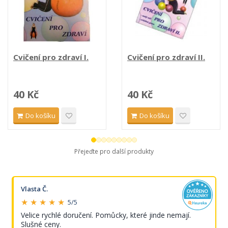
Cvičení pro zdraví I.
Cvičení pro zdraví II.
40 Kč
40 Kč
Do košíku
Do košíku
Přejeďte pro další produkty
Vlasta Č.
★ ★ ★ ★ ★
5/5
Velice rychlé doručení. Pomůcky, které jinde nemají.
Slušné ceny.