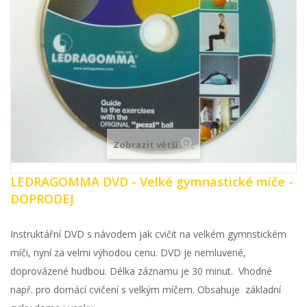
Zobrazit větší
LEDRAGOMMA DVD - Velké gymnastické míče -
DOPRODEJ
Instruktářní DVD s návodem jak cvičit na velkém gymnstickém
míči, nyní za velmi výhodou cenu. DVD je nemluvené,
doprovázené hudbou. Délka záznamu je 30 minut. Vhodné
např. pro domácí cvičení s velkým míčem. Obsahuje základní