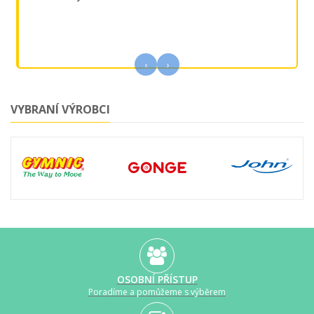
‹
›
VYBRANÍ VÝROBCI
OSOBNÍ PŘÍSTUP
Poradíme a pomůžeme s výběrem