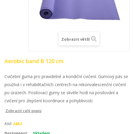
Zobrazit větší
Aerobic band B 120 cm
Cvičební guma pro pravidelné a kondiční cvičení. Gumový pás se
používá i v rehabilitačních centrech na rekonvalescenční cvičení
po úrazech. Posilovací gumy se skvěle hodí na posilování a
cvičení pro zlepšení koordinace a pohyblivosti.
Zobrazit celý popis
Kód:
24A2
Skladem
Dostupnost: