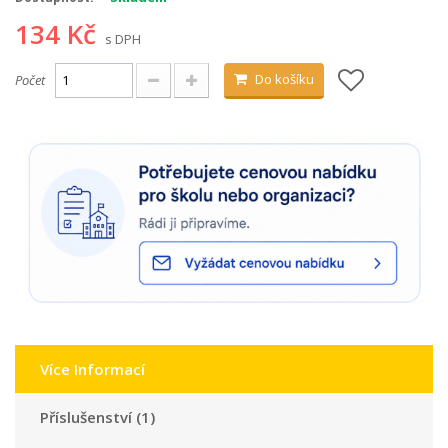
134 Kč
s DPH
Do košíku
Počet
Více Informací
Příslušenství (1)