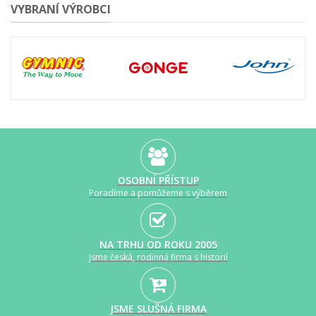
VYBRANÍ VÝROBCI
OSOBNÍ PŘÍSTUP
Poradíme a pomůžeme s výběrem
NA TRHU OD ROKU 2005
Jsme česká, rodinná firma s historií
JSME SLUŠNÁ FIRMA