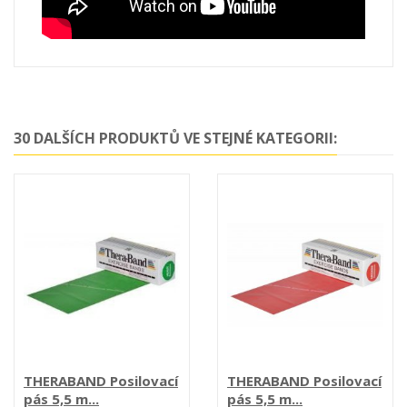
30 DALŠÍCH PRODUKTŮ VE STEJNÉ KATEGORII:
THERABAND Posilovací
THERABAND Posilovací
pás 5,5 m...
pás 5,5 m...