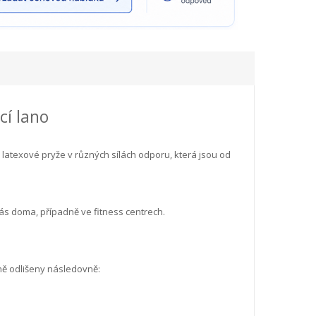
cí lano
 latexové pryže v různých sílách odporu, která jsou od
vás doma, případně ve fitness centrech.
ně odlišeny následovně: