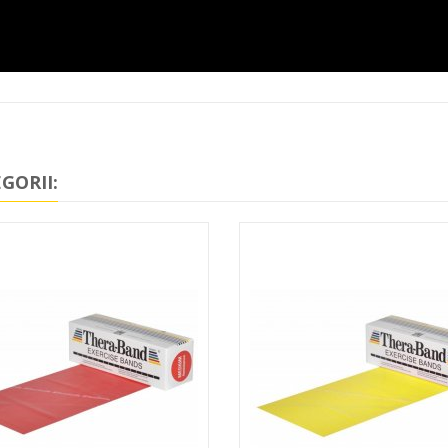
GORII: