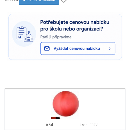
1A11-CERV