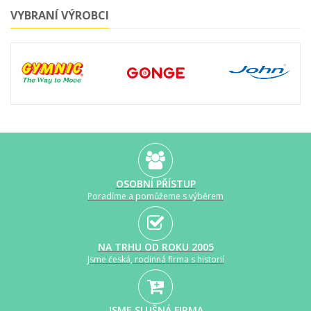
VYBRANÍ VÝROBCI
OSOBNÍ PŘÍSTUP
Poradíme a pomůžeme s výběrem
NA TRHU OD ROKU 2005
Jsme česká, rodinná firma s historií
JSME SLUŠNÁ FIRMA