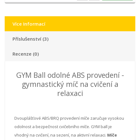
Více Informací
Příslušenství (3)
Recenze (0)
GYM Ball odolné ABS provedení -
gymnastický míč na cvičení a
relaxaci
Dvouplášťové ABS/BRQ provedení míče zaručuje vysokou
odolnost a bezpečnost cvičebního míče. GYM ball je
vhodný na cvičení, na sezení, na aktivní relaxaci.
Míče