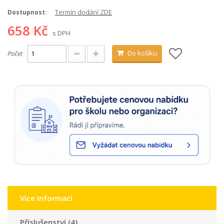
Termín dodání ZDE
Dostupnost:
658 Kč
s DPH
Do košíku
Počet
Více Informací
Příslušenství (4)