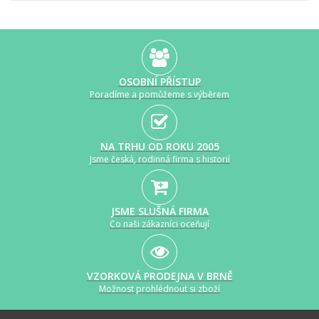
OSOBNÍ PŘÍSTUP
Poradíme a pomůžeme s výběrem
NA TRHU OD ROKU 2005
Jsme česká, rodinná firma s historií
JSME SLUŠNÁ FIRMA
Co naši zákazníci oceňují
VZORKOVÁ PRODEJNA V BRNĚ
Možnost prohlédnout si zboží