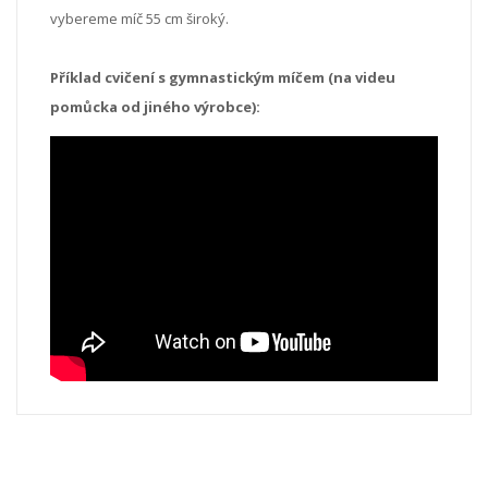
vybereme míč 55 cm široký.
Příklad cvičení s gymnastickým míčem (na videu
pomůcka od jiného výrobce):