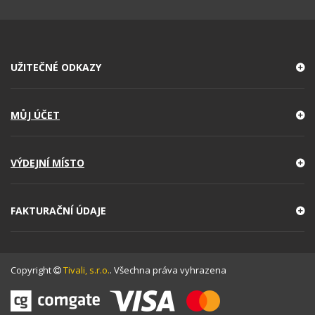
UŽITEČNÉ ODKAZY
MŮJ ÚČET
VÝDEJNÍ MÍSTO
FAKTURAČNÍ ÚDAJE
Copyright
Tivali, s.r.o.
. Všechna práva vyhrazena