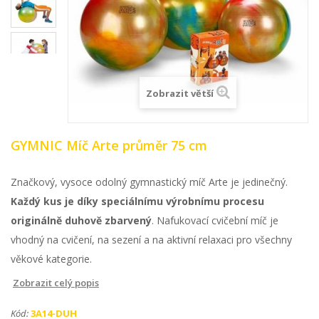
Zobrazit větší
GYMNIC Míč Arte průměr 75 cm
Značkový, vysoce odolný gymnastický míč Arte je jedinečný.
Každý kus je díky speciálnímu výrobnímu procesu
originálně duhově zbarvený
. Nafukovací cvičební míč je
vhodný na cvičení, na sezení a na aktivní relaxaci pro všechny
věkové kategorie.
Zobrazit celý popis
Kód:
3A14-DUH