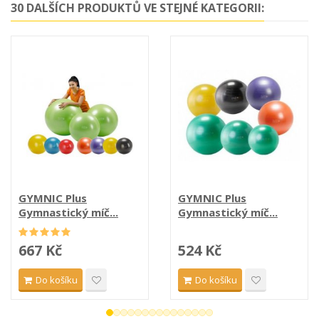
30 DALŠÍCH PRODUKTŮ VE STEJNÉ KATEGORII:
GYMNIC Plus
GYMNIC Plus
Gymnastický míč...
Gymnastický míč...
667 Kč
524 Kč
Do košíku
Do košíku