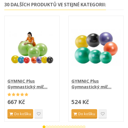
30 DALŠÍCH PRODUKTŮ VE STEJNÉ KATEGORII:
GYMNIC Plus
GYMNIC Plus
Gymnastický míč...
Gymnastický míč...
667 Kč
524 Kč
Do košíku
Do košíku