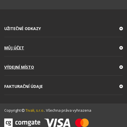
UŽITEČNÉ ODKAZY
MŮJ ÚČET
VÝDEJNÍ MÍSTO
FAKTURAČNÍ ÚDAJE
Copyright
Tivali, s.r.o.
. Všechna práva vyhrazena