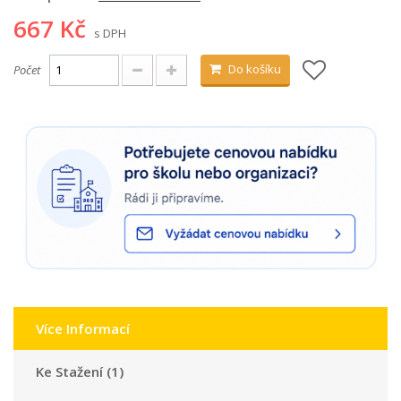
667 Kč
s DPH
Do košíku
Počet
Více Informací
Ke Stažení (1)