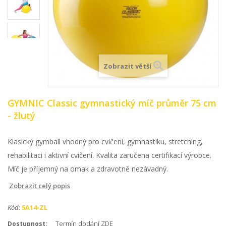
Zobrazit větší
GYMNIC Classic gymnastický míč průměr 75 cm
- žlutý
Klasický gymball vhodný pro cvičení, gymnastiku, stretching,
rehabilitaci i aktivní cvičení. Kvalita zaručena certifikací výrobce.
Míč je příjemný na omak a zdravotně nezávadný.
Zobrazit celý popis
Kód:
5A14-ZL
Termín dodání ZDE
Dostupnost: