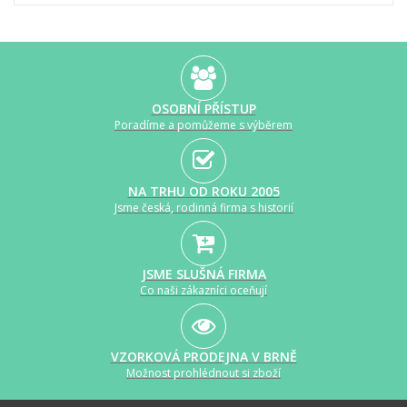
OSOBNÍ PŘÍSTUP
Poradíme a pomůžeme s výběrem
NA TRHU OD ROKU 2005
Jsme česká, rodinná firma s historií
JSME SLUŠNÁ FIRMA
Co naši zákazníci oceňují
VZORKOVÁ PRODEJNA V BRNĚ
Možnost prohlédnout si zboží